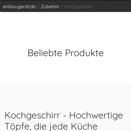
einbaugerät.de
Zubehör
Kochgeschirr
Beliebte Produkte
Kochgeschirr - Hochwertige
Töpfe, die jede Küche