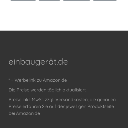
einbaugerät.de
* = Werbelink zu Amazon.de
Die Preise werden täglich aktualisiert.
Preise inkl. MwSt. zzgl. Versandkosten, die genauen
Preise erfahren Sie auf der jeweiligen Produktseite
bei Amazon.de