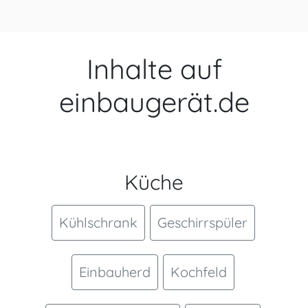
Inhalte auf
einbaugerät.de
Küche
Kühlschrank
Geschirrspüler
Einbauherd
Kochfeld