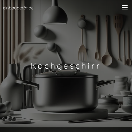
einbaugerät.de
Kochgeschirr