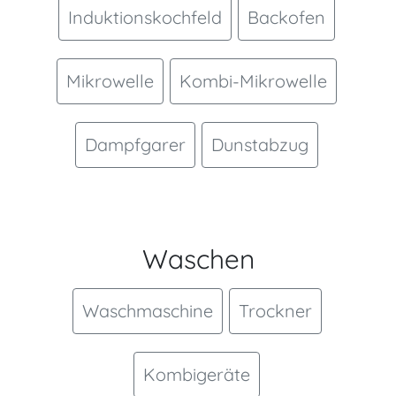
Induktionskochfeld
Backofen
Mikrowelle
Kombi-Mikrowelle
Dampfgarer
Dunstabzug
Waschen
Waschmaschine
Trockner
Kombigeräte