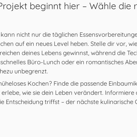
rojekt beginnt hier – Wähle die r
kann nicht nur die täglichen Essensvorbereitung
en auf ein neues Level heben. Stelle dir vor, wie 
reichen deines Lebens gewinnst, während die Tech
ein schnelles Büro-Lunch oder ein romantisches Ab
ahezu unbegrenzt.
n müheloses Kochen? Finde die passende Einbaumik
erlebe, wie sie dein Leben verändert. Informiere 
e Entscheidung triffst – der nächste kulinarische