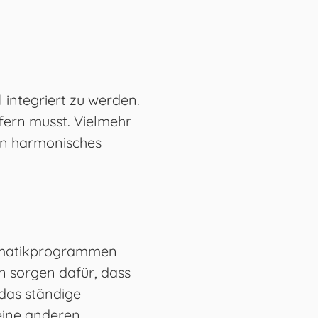
 integriert zu werden.
pfern musst. Vielmehr
ein harmonisches
tomatikprogrammen
n sorgen dafür, dass
das ständige
deine anderen