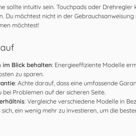
he sollte intuitiv sein. Touchpads oder Drehregl
. Du möchtest nicht in der Gebrauchsanweisung 
men möchtest!
Kauf
 im Blick behalten
: Energieeffiziente Modelle erm
osten zu sparen.
antie
: Achte darauf, dass eine umfassende Garan
du bei Problemen auf der sicheren Seite.
erhältnis
: Vergleiche verschiedene Modelle in B
es sich, ein wenig mehr zu investieren, um die best