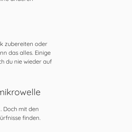
k zubereiten oder
n das alles. Einige
h du nie wieder auf
mikrowelle
. Doch mit den
ürfnisse finden.