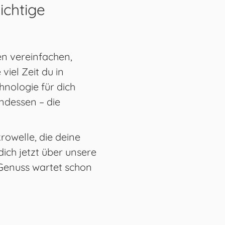
ichtige
en vereinfachen,
viel Zeit du in
nologie für dich
endessen – die
rowelle, die deine
dich jetzt über unsere
 Genuss wartet schon