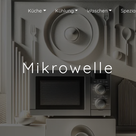
Küche
Kühlung
Waschen
Spezia
Mikrowelle