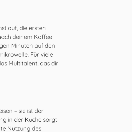
st auf, die ersten
nach deinem Kaffee
nigen Minuten auf den
mikrowelle. Für viele
as Multitalent, das dir
sen – sie ist der
ung in der Küche sorgt
ente Nutzung des