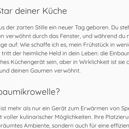
Star deiner Küche
 der zarten Stille ein neuer Tag geboren. Du steh
n verwöhnt durch das Fenster, und während du 
age auf: Wie schaffe ich es, mein Frühstück in we
 tritt der heimliche Held in dein Leben: die Einbau
hes Küchengerät sein, aber in Wirklichkeit ist sie d
rt und deinen Gaumen verwöhnt.
baumikrowelle?
ist mehr als nur ein Gerät zum Erwärmen von Spei
t voller kulinarischer Möglichkeiten. Ihre Platzier
geräumtes Ambiente, sondern auch für eine effizi