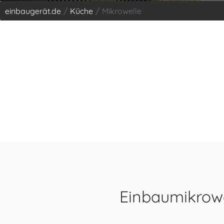
einbaugerät.de
Küche
Mikrowelle
Einbaumikrowe