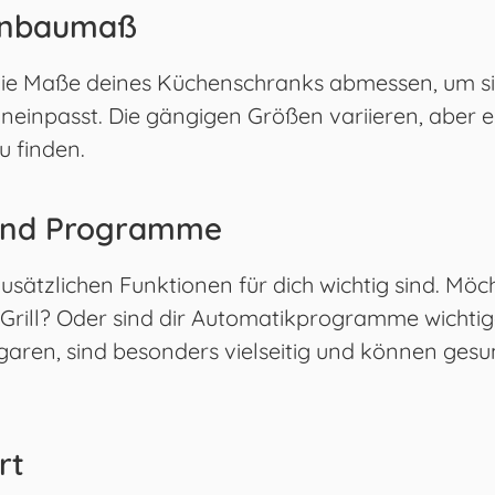
Einbaumaß
 die Maße deines Küchenschranks abmessen, um si
hineinpasst. Die gängigen Größen variieren, aber 
u finden.
 und Programme
usätzlichen Funktionen für dich wichtig sind. Möc
Grill? Oder sind dir Automatikprogramme wichtig
garen, sind besonders vielseitig und können ges
rt