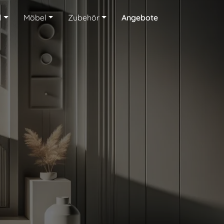
l
Möbel
Zubehör
Angebote