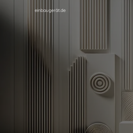
einbaugerät.de