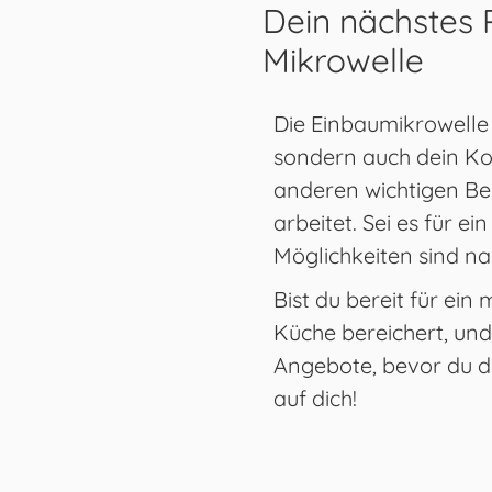
Dein nächstes P
Mikrowelle
Die Einbaumikrowelle 
sondern auch dein Koch
anderen wichtigen Be
arbeitet. Sei es für 
Möglichkeiten sind n
Bist du bereit für ei
Küche bereichert, und 
Angebote, bevor du di
auf dich!