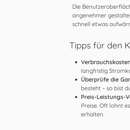
Die Benutzeroberfläc
angenehmer gestalten
schnell etwas aufwär
Tipps für den 
Verbrauchskosten
langfristig Stromk
Überprüfe die Gar
besteht – so bist 
Preis-Leistungs-V
Preise. Oft lohnt 
erhalten.