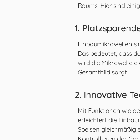
Raums. Hier sind eini
1. Platzsparend
Einbaumikrowellen sin
Das bedeutet, dass du
wird die Mikrowelle e
Gesamtbild sorgt.
2. Innovative T
Mit Funktionen wie d
erleichtert die Einba
Speisen gleichmäßig 
Kontrollieren der Gar