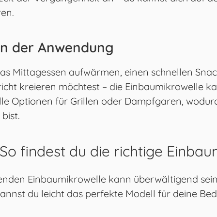
en.
t in der Anwendung
das Mittagessen aufwärmen, einen schnellen Snac
cht kreieren möchtest – die Einbaumikrowelle kan
lle Optionen für Grillen oder Dampfgaren, wodurc
bist.
So findest du die richtige Einbau
enden Einbaumikrowelle kann überwältigend sein
annst du leicht das perfekte Modell für deine Bed