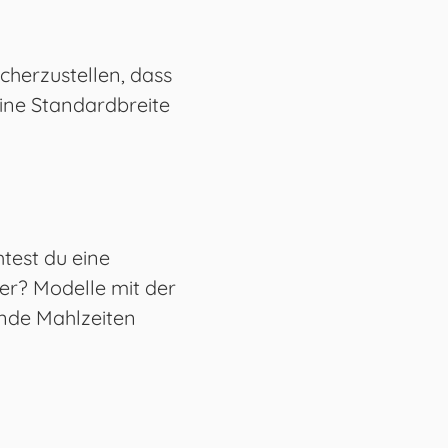
cherzustellen, dass
eine Standardbreite
htest du eine
er? Modelle mit der
unde Mahlzeiten