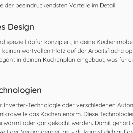
ge der beeindruckendsten Vorteile im Detail:
es Design
d speziell dafür konzipiert, in deine Küchenmöbel
 keinen wertvollen Platz auf der Arbeitsfläche o
legant in deinen Küchenplan eingebaut, was für 
echnologien
er Inverter-Technologie oder verschiedenen Au
umikrowelle das Kochen enorm. Diese Technologie
erwärmt oder gar gekocht werden. Damit gehört 
zeit der Vergangenheit an – du kannst dich auf 